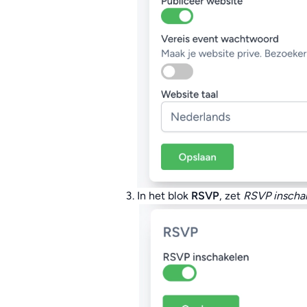
In het blok
RSVP
, zet
RSVP inscha