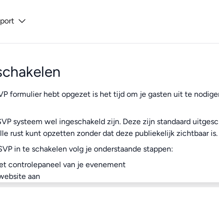
pport
schakelen
SVP formulier hebt opgezet is het tijd om je gasten uit te nodig
VP systeem wel ingeschakeld zijn. Deze zijn standaard uitges
le rust kunt opzetten zonder dat deze publiekelijk zichtbaar is.
SVP in te schakelen volg je onderstaande stappen:
et controlepaneel van je evenement
website aan