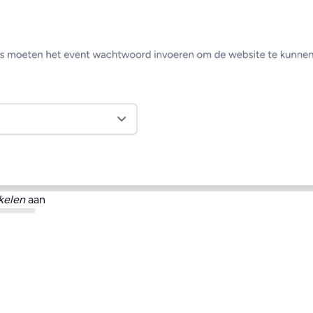
kelen
aan