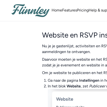
Home
Features
Pricing
Help & su
Website en RSVP in
Nu je je gastenlijst, activiteiten en R
aanmeldingen te ontvangen.
Daarvoor moeten je website en het RS
zodat je je evenement en website in al
Om je website te publiceren en het R
Ga naar de pagina
Instellingen
in h
In het blok
Website
, zet
Publiceer