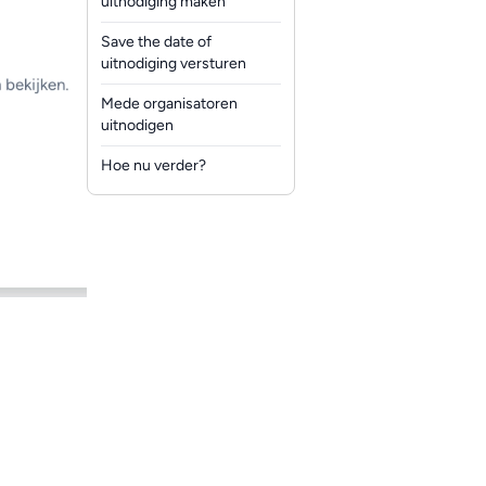
uitnodiging maken
Save the date of
uitnodiging versturen
Mede organisatoren
uitnodigen
Hoe nu verder?